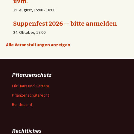
uvm.
25. August, 15:00
-
18:00
Suppenfest 2026 — bitte anmelden
24. Oktober, 17:00
Alle Veranstaltungen anzeigen
Pflanzenschutz
Für Haus und Gartem
Pflanzenschutzrecht
Bundesamt
Rechtliches