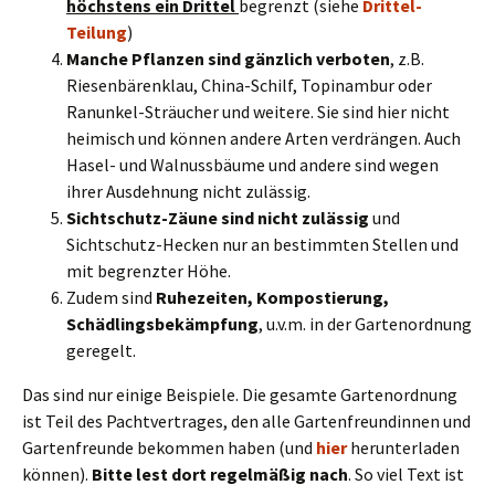
höchstens ein Drittel
begrenzt (siehe
Drittel-
Teilung
)
Manche Pflanzen sind gänzlich verboten
, z.B.
Riesenbärenklau, China-Schilf, Topinambur oder
Ranunkel-Sträucher und weitere. Sie sind hier nicht
heimisch und können andere Arten verdrängen. Auch
Hasel- und Walnussbäume und andere sind wegen
ihrer Ausdehnung nicht zulässig.
Sichtschutz-Zäune sind nicht zulässig
und
Sichtschutz-Hecken nur an bestimmten Stellen und
mit begrenzter Höhe.
Zudem sind
Ruhezeiten, Kompostierung,
Schädlingsbekämpfung
, u.v.m. in der Gartenordnung
geregelt.
Das sind nur einige Beispiele. Die gesamte Gartenordnung
ist Teil des Pachtvertrages, den alle Gartenfreundinnen und
Gartenfreunde bekommen haben (und
hier
herunterladen
können).
Bitte lest dort regelmäßig nach
. So viel Text ist