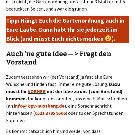
es ja nicht, die Gartenordnung umfasst nur 3 Blätter mit 5
bedruckten Seiten, und zwar die grünen.
Tipp: Hängt Euch die Gartenordnung auch in
Eure Laube. Dann habt Ihr sie jederzeit im
Blick (und müsst Euch nichts merken
).
Auch ’ne gute Idee — > Fragt den
Vorstand
Zudem verstehen wir (der Vorstand) ja fast alle Eure
Wünsche und finden fast immer eine gute Lösung.
Dazu
müsst Ihr
VORHER
mit der Idee zu uns (zum Vorstand)
kommen.
Ihr könnt uns anrufen, uns eine E-Mail schreiben
(an
info@kgv-nussberg.de
), eine Sprachnachricht
hinterlassen (
0531 3795 9506
) oder zu den Sprechstunden
kommen.
Es kommt tatsächlich hin und wieder vor, dass