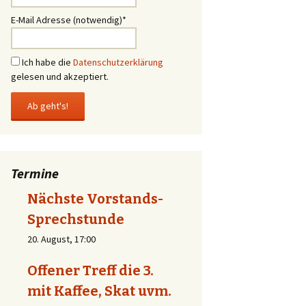
Hochwasser
E-Mail Adresse (notwendig)*
Ablauf Gartenübergabe
Ich habe die
Datenschutzerklärung
Baugenehmigungen
gelesen und akzeptiert.
Stromzähler ablesen!
Termine
Nächste Vorstands-
Sprechstunde
20. August, 17:00
Offener Treff die 3.
mit Kaffee, Skat uvm.