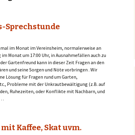
s-Sprechstunde
einmal im Monat im Vereinsheim, normalerweise an
 im Monat um 17:00 Uhr, in Ausnahmefällen auch zu
der Gartenfreund kann in dieser Zeit Fragen an den
ren und seine Sorgen und Nöte vorbringen . Wir
ne Lösung für Fragen rund um Garten,
., Probleme mit der Unkrautbewältigung (z.B. auf
en, Ruhezeiten, oder Konflikte mit Nachbarn, und
h…
. mit Kaffee, Skat uvm.