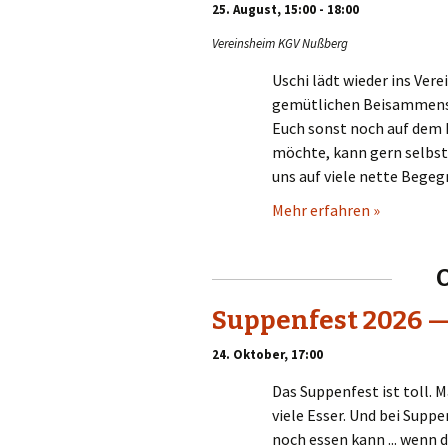
25. August, 15:00
-
18:00
Vereinsheim KGV Nußberg
Uschi lädt wieder ins Ve
gemütlichen Beisammense
Euch sonst noch auf dem H
möchte, kann gern selbst
uns auf viele nette Bege
Mehr erfahren »
Suppenfest 2026 —
24. Oktober, 17:00
Das Suppenfest ist toll.
viele Esser. Und bei Supp
noch essen kann ... wenn d