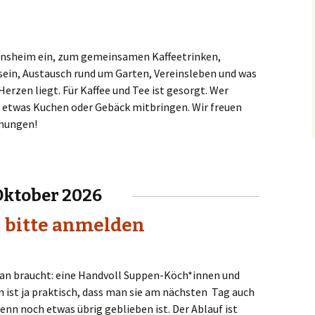
reinsheim ein, zum gemeinsamen Kaffeetrinken,
in, Austausch rund um Garten, Vereinsleben und was
erzen liegt. Für Kaffee und Tee ist gesorgt. Wer
 etwas Kuchen oder Gebäck mitbringen. Wir freuen
gnungen!
Oktober 2026
 bitte anmelden
 Man braucht: eine Handvoll Suppen-Köch*innen und
en ist ja praktisch, dass man sie am nächsten Tag auch
enn noch etwas übrig geblieben ist. Der Ablauf ist