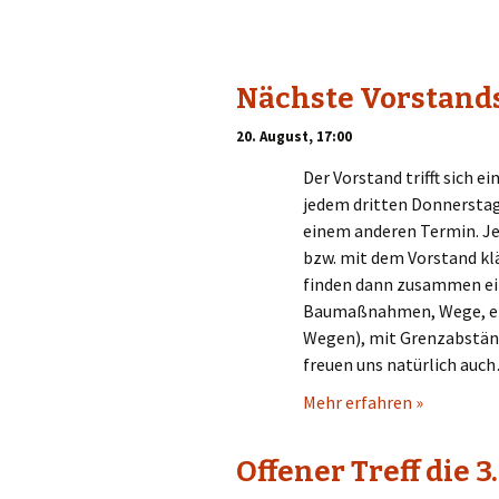
Nächste Vorstand
20. August, 17:00
Der Vorstand trifft sich 
jedem dritten Donnerstag
einem anderen Termin. Je
bzw. mit dem Vorstand klä
finden dann zusammen ei
Baumaßnahmen, Wege, etc
Wegen), mit Grenzabständ
freuen uns natürlich auc
Mehr erfahren »
Offener Treff die 3