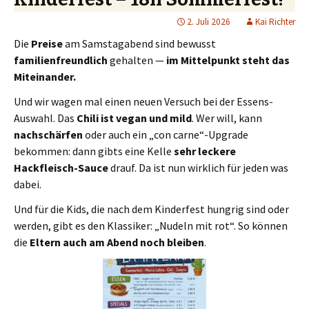
2. Juli 2026
Kai Richter
Die
Preise
am Samstagabend sind bewusst
familienfreundlich
gehalten —
im Mittelpunkt steht das
Miteinander.
Und wir wagen mal einen neuen Versuch bei der Essens-
Auswahl. Das
Chili ist vegan und mild
. Wer will, kann
nachschärfen
oder auch ein „con carne“-Upgrade
bekommen: dann gibts eine Kelle
sehr leckere
Hackfleisch-Sauce
drauf. Da ist nun wirklich für jeden was
dabei.
Und für die Kids, die nach dem Kinderfest hungrig sind oder
werden, gibt es den Klassiker: „Nudeln mit rot“. So können
die
Eltern auch am Abend noch bleiben
.