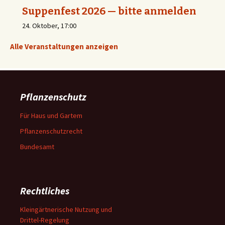
Suppenfest 2026 — bitte anmelden
24. Oktober, 17:00
Alle Veranstaltungen anzeigen
Pflanzenschutz
Für Haus und Gartem
Pflanzenschutzrecht
Bundesamt
Rechtliches
Kleingärtnerische Nutzung und
Drittel-Regelung