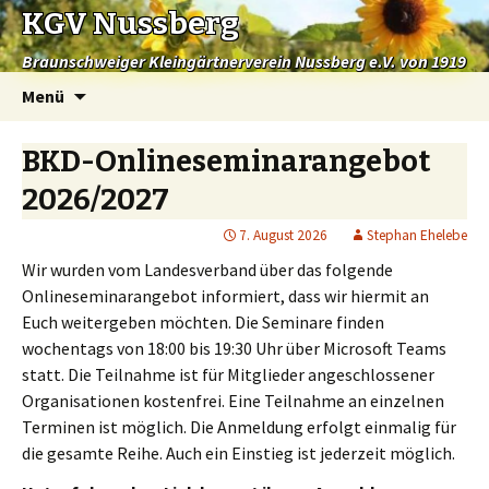
KGV Nussberg
Braunschweiger Kleingärtnerverein Nussberg e.V. von 1919
Springe
Menü
zum
Inhalt
BKD-Onlineseminarangebot
2026/2027
7. August 2026
Stephan Ehelebe
Wir wurden vom Landesverband über das folgende
Onlineseminarangebot informiert, dass wir hiermit an
Euch weitergeben möchten. Die Seminare finden
wochentags von 18:00 bis 19:30 Uhr über Microsoft Teams
statt. Die Teilnahme ist für Mitglieder angeschlossener
Organisationen kostenfrei. Eine Teilnahme an einzelnen
Terminen ist möglich. Die Anmeldung erfolgt einmalig für
die gesamte Reihe. Auch ein Einstieg ist jederzeit möglich.