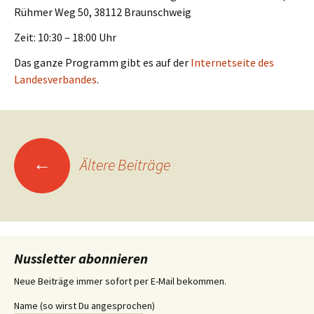
Rühmer Weg 50, 38112 Braunschweig
Zeit: 10:30 – 18:00 Uhr
Das ganze Programm gibt es auf der
Internetseite des
Landesverbandes
.
Beitrags-
←
Ältere Beiträge
Navigation
Nussletter abonnieren
Neue Beiträge immer sofort per E-Mail bekommen.
Name (so wirst Du angesprochen)