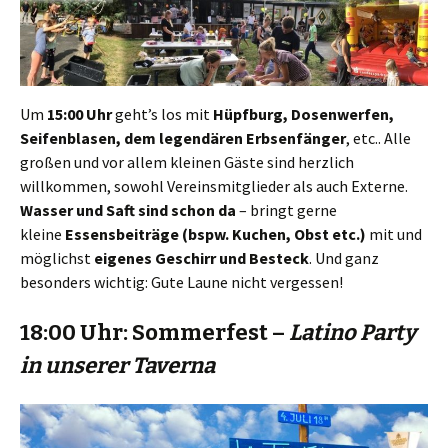
Um
15:00 Uhr
geht’s los mit
Hüpfburg, Dosenwerfen,
Seifenblasen, dem legendären Erbsenfänger
, etc.. Alle
großen und vor allem kleinen Gäste sind herzlich
willkommen, sowohl Vereinsmitglieder als auch Externe.
Wasser und Saft sind schon da
– bringt gerne
kleine
Essensbeiträge (bspw. Kuchen, Obst etc.)
mit und
möglichst
eigenes Geschirr und Besteck
. Und ganz
besonders wichtig: Gute Laune nicht vergessen!
18:00 Uhr: Sommerfest –
Latino Party
in unserer
Taverna