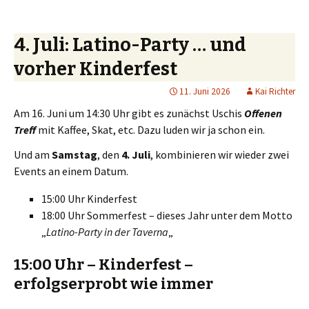
4. Juli: Latino-Party … und
vorher Kinderfest
11. Juni 2026
Kai Richter
Am 16. Juni um 14:30 Uhr gibt es zunächst Uschis
Offenen
Treff
mit Kaffee, Skat, etc. Dazu luden wir ja schon ein.
Und am
Samstag
, den
4. Juli
, kombinieren wir wieder zwei
Events an einem Datum.
15:00 Uhr Kinderfest
18:00 Uhr Sommerfest – dieses Jahr unter dem Motto
„
Latino-Party in der Taverna
„
15:00 Uhr – Kinderfest –
erfolgserprobt wie immer