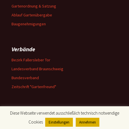
Gartenordnung & Satzung
Ablauf Gartenübergabe
Baugenehmigungen
Verbände
Bezirk Fallersleber Tor
Landesverband Braunschweig
Bundesverband
Zeitschrift "Gartenfreund"
Diese Webseite verwendet ausschließlich technisch notwendige
Datenschutzerklärung
Impressum
Cookies
Einstellungen
Annehmen