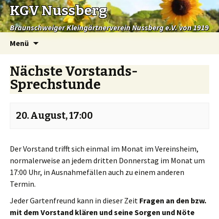
KGV Nussberg
Braunschweiger Kleingärtnerverein Nussberg e.V. von 1919
Springe
Menü
zum
Inhalt
Nächste Vorstands-
Sprechstunde
20. August, 17:00
Der Vorstand trifft sich einmal im Monat im Vereinsheim,
normalerweise an jedem dritten Donnerstag im Monat um
17:00 Uhr, in Ausnahmefällen auch zu einem anderen
Termin.
Jeder Gartenfreund kann in dieser Zeit
Fragen an den bzw.
mit dem Vorstand klären und seine Sorgen und Nöte