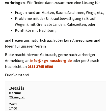
vorbringen
. Wir finden dann zusammen eine Lösung für
Fragen rund um Garten, Baumaßnahmen, Wege, etc.,
Probleme mit der Unkrautbewältigung (z.B. auf
Wegen), mit Grenzabständen, Ruhezeiten, oder
Konflikte mit Nachbarn,
und freuen uns natürlich auch über Eure Anregungen und
Ideen für unseren Verein.
Bitte macht hiervon Gebrauch, gerne nach vorheriger
Anmeldung an
info@kgv-nussberg.de
oder per Sprach-
Nachricht an
0531 3795 9506
.
Euer Vorstand
Details
Datum:
20. August
Zeit:
17:00