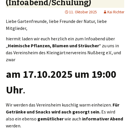
(Infoabend/Schulung)
11. Oktober 2025
Kai Richter
Liebe Gartenfreunde, liebe Freunde der Natur, liebe
Mitglieder,
hiermit laden wir euch herzlich ein zum Infoabend über
„
Heimische Pflanzen, Blumen und Sträucher
“ zu uns in
das Vereinsheim des Kleingärtnervereins Nußberg e.V., und
zwar
am 17.10.2025 um 19:00
Uhr
.
Wir werden das Vereinsheim kuschlig warm einheizen.
Für
Getränke und Snacks wird auch gesorgt sein.
Es wird
also ein ebenso
gemütlicher
wie auch
informativer Abend
werden.