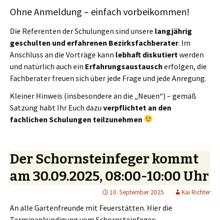
Ohne Anmeldung – einfach vorbeikommen!
Die Referenten der Schulungen sind unsere
langjährig
geschulten und erfahrenen Bezirksfachberater
. Im
Anschluss an die Vorträge kann
lebhaft diskutiert
werden
und natürlich auch ein
Erfahrungsaustausch
erfolgen, die
Fachberater freuen sich über jede Frage und jede Anregung.
Kleiner Hinweis (insbesondere an die „Neuen“) – gemäß
Satzung habt Ihr Euch dazu
verpflichtet an den
fachlichen Schulungen teilzunehmen
Der Schornsteinfeger kommt
am 30.09.2025, 08:00-10:00 Uhr
10. September 2025
Kai Richter
An alle Gartenfreunde mit Feuerstätten. Hier die
Terminankündigung vom Schornsteinfeger: