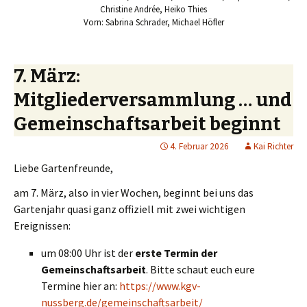
Christine Andrée, Heiko Thies
Vorn: Sabrina Schrader, Michael Höfler
7. März:
Mitgliederversammlung … und
Gemeinschaftsarbeit beginnt
4. Februar 2026
Kai Richter
Liebe Gartenfreunde,
am 7. März, also in vier Wochen, beginnt bei uns das
Gartenjahr quasi ganz offiziell mit zwei wichtigen
Ereignissen:
um 08:00 Uhr ist der
erste Termin der
Gemeinschaftsarbeit
. Bitte schaut euch eure
Termine hier an:
https://www.kgv-
nussberg.de/gemeinschaftsarbeit/