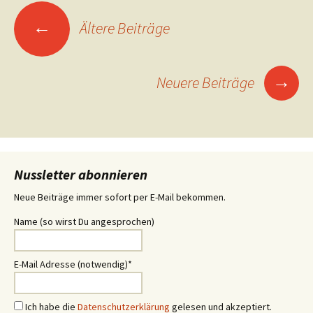
Beitrags-
←
Ältere Beiträge
Navigation
→
Neuere Beiträge
Nussletter abonnieren
Neue Beiträge immer sofort per E-Mail bekommen.
Name (so wirst Du angesprochen)
E-Mail Adresse (notwendig)*
Ich habe die
Datenschutzerklärung
gelesen und akzeptiert.