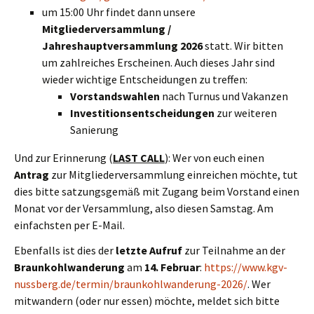
um 15:00 Uhr findet dann unsere
Mitgliederversammlung /
Jahreshauptversammlung 2026
statt. Wir bitten
um zahlreiches Erscheinen. Auch dieses Jahr sind
wieder wichtige Entscheidungen zu treffen:
Vorstandswahlen
nach Turnus und Vakanzen
Investitionsentscheidungen
zur weiteren
Sanierung
Und zur Erinnerung (
LAST CALL
): Wer von euch einen
Antrag
zur Mitgliederversammlung einreichen möchte, tut
dies bitte satzungsgemäß mit Zugang beim Vorstand einen
Monat vor der Versammlung, also diesen Samstag. Am
einfachsten per E-Mail.
Ebenfalls ist dies der
letzte Aufruf
zur Teilnahme an der
Braunkohlwanderung
am
14. Februar
:
https://www.kgv-
nussberg.de/termin/braunkohlwanderung-2026/
. Wer
mitwandern (oder nur essen) möchte, meldet sich bitte