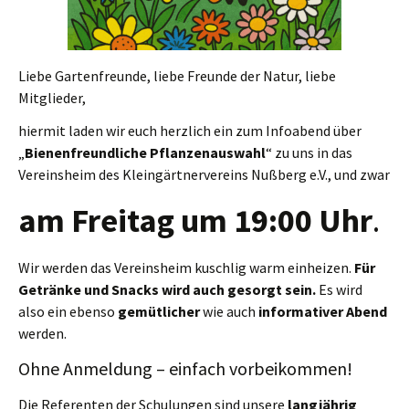
Liebe Gartenfreunde, liebe Freunde der Natur, liebe
Mitglieder,
hiermit laden wir euch herzlich ein zum Infoabend über
„
Bienenfreundliche Pflanzenauswahl
“ zu uns in das
Vereinsheim des Kleingärtnervereins Nußberg e.V., und zwar
am Freitag um 19:00 Uhr
.
Wir werden das Vereinsheim kuschlig warm einheizen.
Für
Getränke und Snacks wird auch gesorgt sein.
Es wird
also ein ebenso
gemütlicher
wie auch
informativer Abend
werden.
Ohne Anmeldung – einfach vorbeikommen!
Die Referenten der Schulungen sind unsere
langjährig