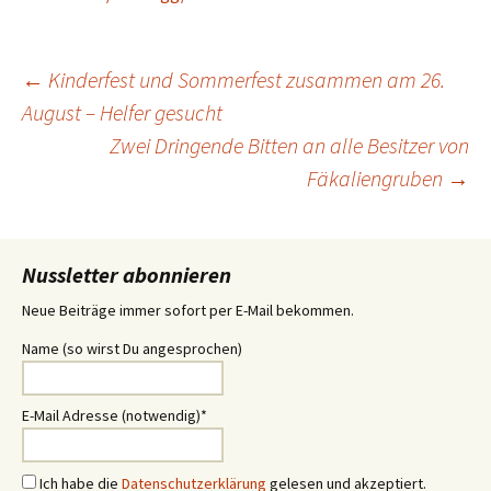
Beitrags-
←
Kinderfest und Sommerfest zusammen am 26.
August – Helfer gesucht
Zwei Dringende Bitten an alle Besitzer von
Navigation
Fäkaliengruben
→
Nussletter abonnieren
Neue Beiträge immer sofort per E-Mail bekommen.
Name (so wirst Du angesprochen)
E-Mail Adresse (notwendig)*
Ich habe die
Datenschutzerklärung
gelesen und akzeptiert.