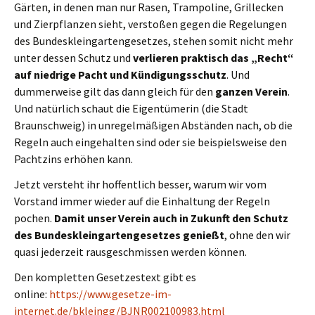
Gärten, in denen man nur Rasen, Trampoline, Grillecken
und Zierpflanzen sieht, verstoßen gegen die Regelungen
des Bundeskleingartengesetzes, stehen somit nicht mehr
unter dessen Schutz und
verlieren praktisch das „Recht“
auf niedrige Pacht und Kündigungsschutz
. Und
dummerweise gilt das dann gleich für den
ganzen Verein
.
Und natürlich schaut die Eigentümerin (die Stadt
Braunschweig) in unregelmäßigen Abständen nach, ob die
Regeln auch eingehalten sind oder sie beispielsweise den
Pachtzins erhöhen kann.
Jetzt versteht ihr hoffentlich besser, warum wir vom
Vorstand immer wieder auf die Einhaltung der Regeln
pochen.
Damit unser Verein auch in Zukunft den Schutz
des Bundeskleingartengesetzes genießt
, ohne den wir
quasi jederzeit rausgeschmissen werden können.
Den kompletten Gesetzestext gibt es
online:
https://www.gesetze-im-
internet.de/bkleingg/BJNR002100983.html