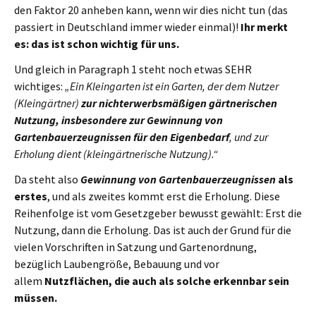
den Faktor 20 anheben kann, wenn wir dies nicht tun (das
passiert in Deutschland immer wieder einmal)!
Ihr merkt
es: das ist schon wichtig für uns.
Und gleich in Paragraph 1 steht noch etwas SEHR
wichtiges:
„Ein Kleingarten ist ein Garten, der dem Nutzer
(Kleingärtner)
zur nichterwerbsmäßigen gärtnerischen
Nutzung, insbesondere zur Gewinnung von
Gartenbauerzeugnissen für den Eigenbedarf
, und zur
Erholung dient (kleingärtnerische Nutzung).“
Da steht also
Gewinnung von Gartenbauerzeugnissen
als
erstes
, und als zweites kommt erst die Erholung. Diese
Reihenfolge ist vom Gesetzgeber bewusst gewählt: Erst die
Nutzung, dann die Erholung. Das ist auch der Grund für die
vielen Vorschriften in Satzung und Gartenordnung,
bezüglich Laubengröße, Bebauung und vor
allem
Nutzflächen, die auch als solche erkennbar sein
müssen.