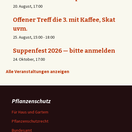
20. August, 17:00
Offener Treff die 3. mit Kaffee, Skat
uvm.
25. August, 15:00
-
18:00
Suppenfest 2026 — bitte anmelden
24. Oktober, 17:00
Alle Veranstaltungen anzeigen
Pflanzenschutz
Für Haus und Gartem
Pflanzenschutzrecht
Bundesamt