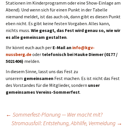
Stationen im Kinderprogramm oder eine Show-Einlage am
Abend). Und wenn sich für einen Punkt in der Tabelle
niemand meldet, ist das auch ok, dann gibt es diesen Punkt
eben nicht. Es gibt keine festen Vorgaben. Alles kann,
nichts muss.
Wie gesagt, das Fest wird genau so, wie wir
es alle gemeinsam gestalten
.
Ihr könnt euch auch per
E-Mail an
info@kgv-
nussberg.de
oder
telefonisch bei Hauke Diemer (0177 /
5021406)
melden.
In diesem Sinne, lasst uns das Fest zu
unserem
gemeinsamen
Fest machen. Es ist nicht das Fest
des Vorstandes für die Mitglieder, sondern
unser
gemeinsames Vereins-Sommerfest
.
Beitrags-
←
Sommerfest-Planung — Wer macht mit?
Stromausfall: Entstehung, Abhilfe, Vermeidung
→