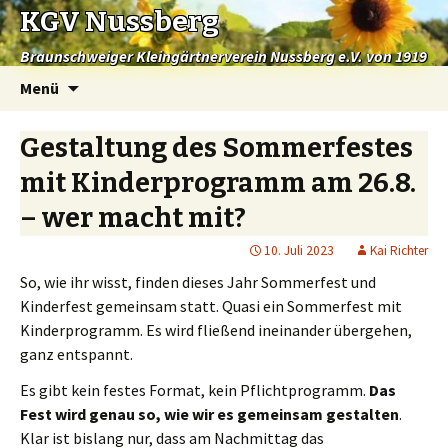
KGV Nussberg
Braunschweiger Kleingärtnerverein Nussberg e.V. von 1919
Springe
Menü
zum
Inhalt
Gestaltung des Sommerfestes
mit Kinderprogramm am 26.8.
– wer macht mit?
10. Juli 2023
Kai Richter
So, wie ihr wisst, finden dieses Jahr Sommerfest und
Kinderfest gemeinsam statt. Quasi ein Sommerfest mit
Kinderprogramm. Es wird fließend ineinander übergehen,
ganz entspannt.
Es gibt kein festes Format, kein Pflichtprogramm.
Das
Fest wird genau so, wie wir es gemeinsam gestalten
.
Klar ist bislang nur, dass am Nachmittag das