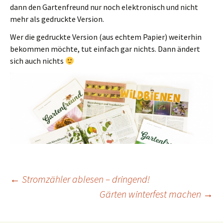
dann den Gartenfreund nur noch elektronisch und nicht
mehr als gedruckte Version.
Wer die gedruckte Version (aus echtem Papier) weiterhin
bekommen möchte, tut einfach gar nichts. Dann ändert
sich auch nichts
Beitrags-
←
Stromzähler ablesen – dringend!
Gärten winterfest machen
→
Navigation