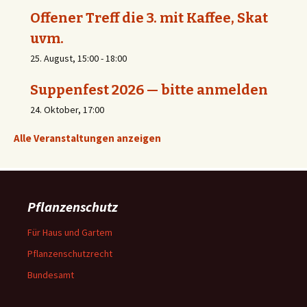
Offener Treff die 3. mit Kaffee, Skat
uvm.
25. August, 15:00
-
18:00
Suppenfest 2026 — bitte anmelden
24. Oktober, 17:00
Alle Veranstaltungen anzeigen
Pflanzenschutz
Für Haus und Gartem
Pflanzenschutzrecht
Bundesamt