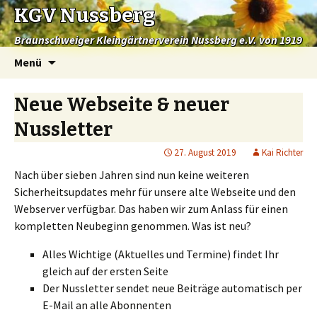
KGV Nussberg
Braunschweiger Kleingärtnerverein Nussberg e.V. von 1919
Springe
Menü
zum
Inhalt
Neue Webseite & neuer
Nussletter
27. August 2019
Kai Richter
Nach über sieben Jahren sind nun keine weiteren
Sicherheitsupdates mehr für unsere alte Webseite und den
Webserver verfügbar. Das haben wir zum Anlass für einen
kompletten Neubeginn genommen. Was ist neu?
Alles Wichtige (Aktuelles und Termine) findet Ihr
gleich auf der ersten Seite
Der Nussletter sendet neue Beiträge automatisch per
E-Mail an alle Abonnenten